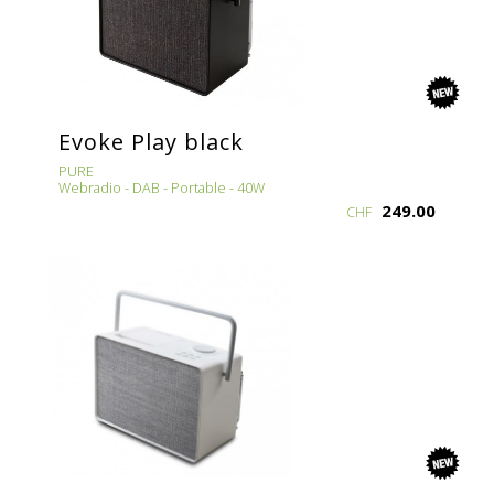
new
Evoke Play black
PURE
Webradio - DAB - Portable - 40W
249.00
CHF
new