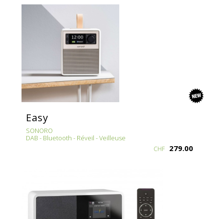
new
Easy
SONORO
DAB - Bluetooth - Réveil - Veilleuse
279.00
CHF