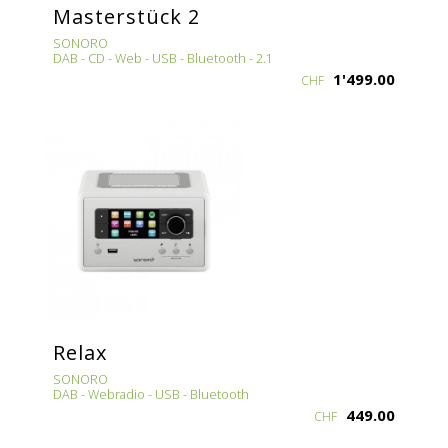
Masterstück 2
SONORO
DAB - CD - Web - USB - Bluetooth - 2.1
1'499.00
CHF
Relax
SONORO
DAB - Webradio - USB - Bluetooth
449.00
CHF