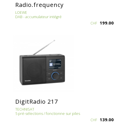
Radio.frequency
LOEWE
DAB - accumulateur intégré
199.00
CHF
DigitRadio 217
TECHNISAT
5 pré-sélections / fonctionne sur piles
139.00
CHF