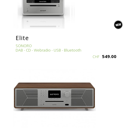
new
Elite
SONORO
DAB - CD - Webradio - USB - Bluetooth
549.00
CHF