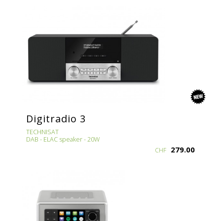
new
Digitradio 3
TECHNISAT
DAB - ELAC speaker - 20W
279.00
CHF