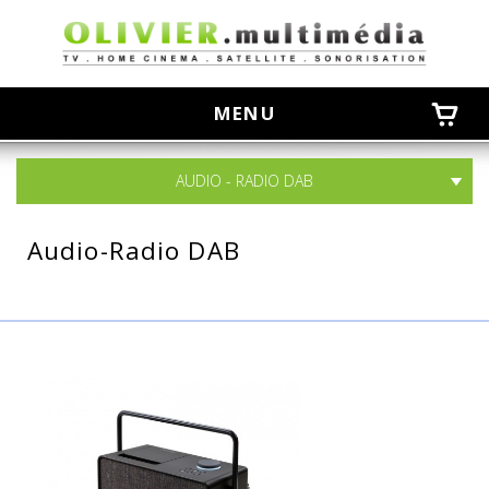
olivier
MENU
AUDIO - RADIO DAB
Audio-Radio DAB