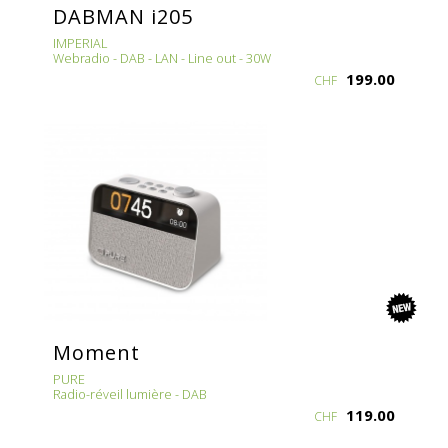
DABMAN i205
IMPERIAL
Webradio - DAB - LAN - Line out - 30W
199.00
CHF
new
Moment
PURE
Radio-réveil lumière - DAB
119.00
CHF