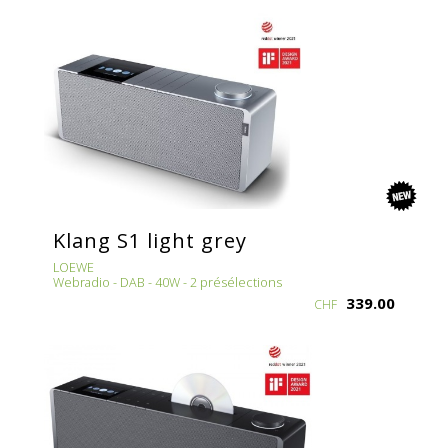
new
Klang S1 light grey
LOEWE
Webradio - DAB - 40W - 2 présélections
339.00
CHF