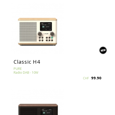
new
Classic H4
PURE
Radio DAB - 10W
99.90
CHF