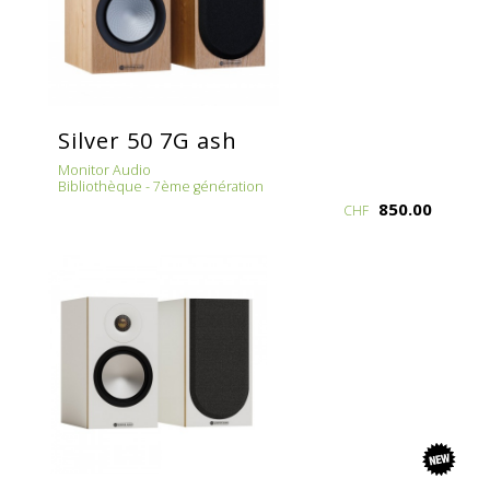
Silver 50 7G ash
Monitor Audio
Bibliothèque - 7ème génération
850.00
CHF
new