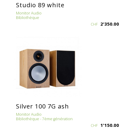
Studio 89 white
Monitor Audio
Bibliothèque
2'350.00
CHF
Silver 100 7G ash
Monitor Audio
Bibliothèque - 7ème génération
1'150.00
CHF