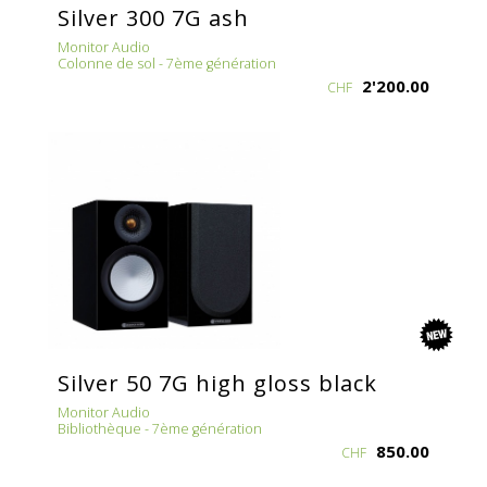
Silver 300 7G ash
Monitor Audio
Colonne de sol - 7ème génération
2'200.00
CHF
new
Silver 50 7G high gloss black
Monitor Audio
Bibliothèque - 7ème génération
850.00
CHF