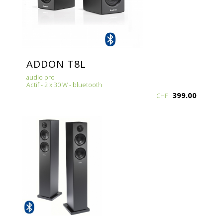
ADDON T8L
audio pro
Actif - 2 x 30 W - bluetooth
399.00
CHF