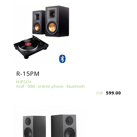
R-15PM
KLIPSCH
Actif - 50W - entrée phono - bluetooth
599.00
CHF