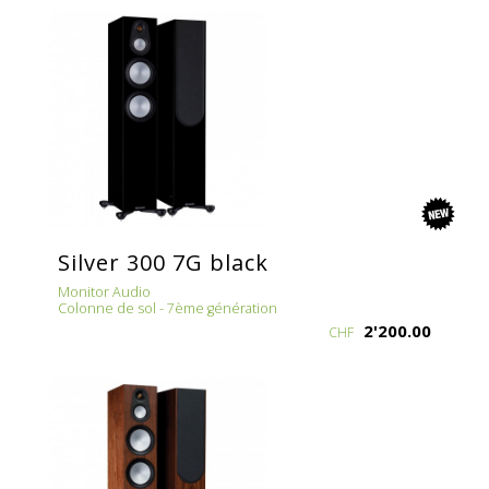
new
Silver 300 7G black
Monitor Audio
Colonne de sol - 7ème génération
2'200.00
CHF