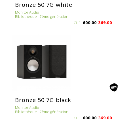
Bronze 50 7G white
Monitor Audio
Bibliothèque - 7ème génération
600.00
369.00
CHF
new
Bronze 50 7G black
Monitor Audio
Bibliothèque - 7ème génération
600.00
369.00
CHF