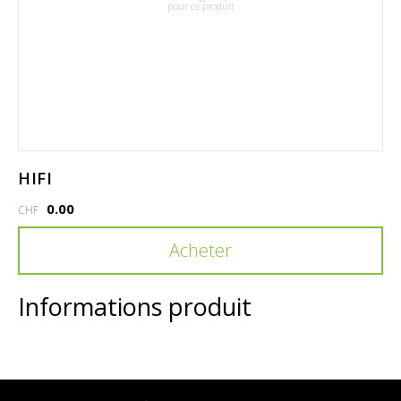
pour ce produit
HIFI
0.00
CHF
Acheter
Informations produit