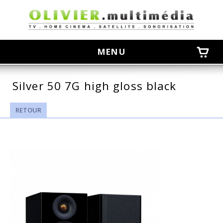
olivier
MENU
Silver 50 7G high gloss black
RETOUR