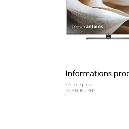
Informations pro
new
Fiche de produit
GARANTIE 5 ANS