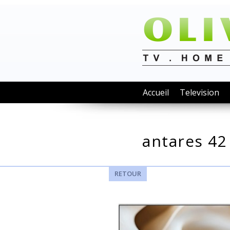
Accueil
Television
antares 42
RETOUR