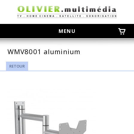
olivier
MENU
WMV8001 aluminium
RETOUR