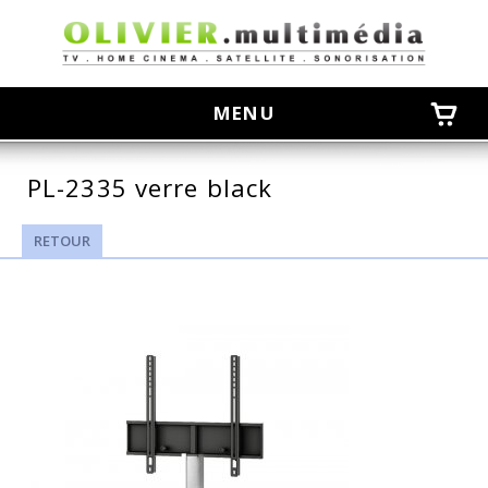
olivier
MENU
PL-2335 verre black
RETOUR