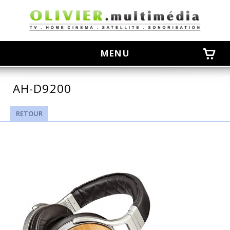
olivier
MENU
AH-D9200
RETOUR