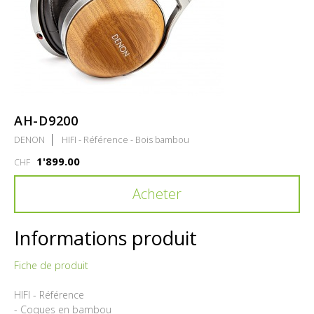
AH-D9200
DENON
HIFI - Référence - Bois bambou
1'899.00
CHF
Acheter
Informations produit
Fiche de produit
HIFI - Référence
- Coques en bambou