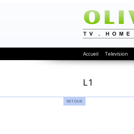
Accueil
Television
L1
RETOUR