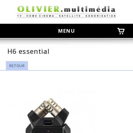
olivier
MENU
H6 essential
RETOUR