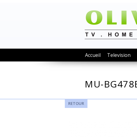
Accueil
Television
MU-BG478
RETOUR