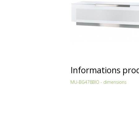
Informations pro
MU-BG478BIO - dimensions