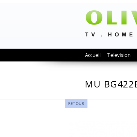
Accueil
Television
MU-BG422
RETOUR