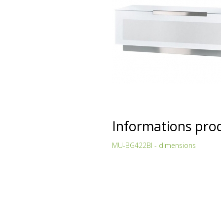
Informations pro
MU-BG422BI - dimensions