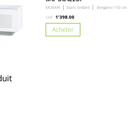
MUNARI
blanc brillant
Bergamo 150 cm
1'398.00
CHF
Acheter
duit