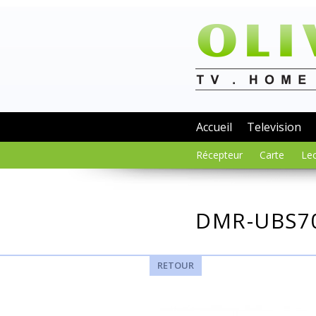
Accueil
Television
Récepteur
Carte
Lec
DMR-UBS7
RETOUR