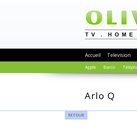
Accueil
Television
Apple
Barco
Téléph
Arlo Q
RETOUR