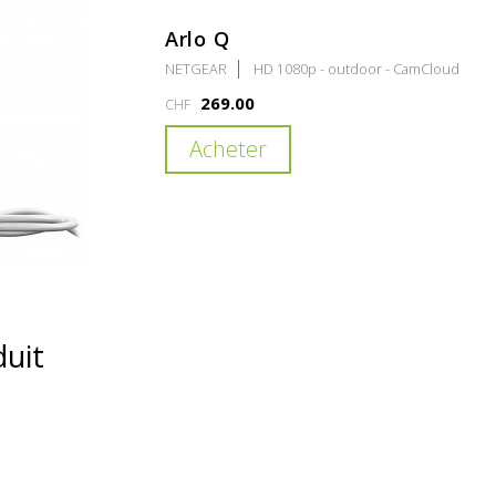
Arlo Q
NETGEAR
HD 1080p - outdoor - CamCloud
269.00
CHF
Acheter
duit