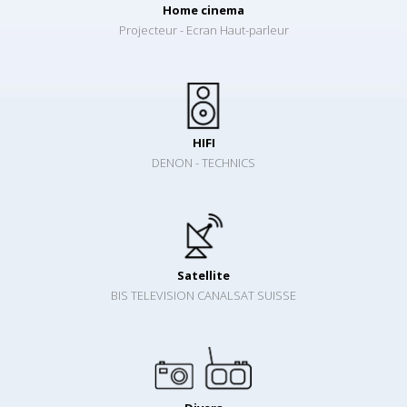
Home cinema
Projecteur - Ecran Haut-parleur
HIFI
DENON - TECHNICS
Satellite
BIS TELEVISION CANALSAT SUISSE