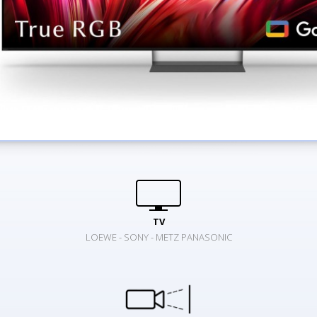
TV
LOEWE - SONY - METZ PANASONIC