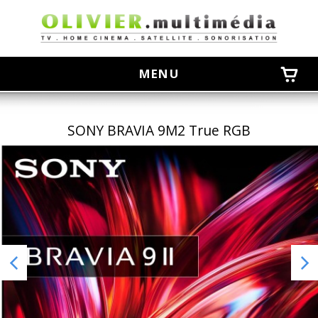
olivier
MENU
SONY BRAVIA 9M2 True RGB
Previous